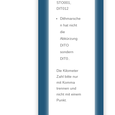
STO001,
DIT012
Dithmarsche
n hat nicht
die
Abkürzung
DITO
sondern
DIT0..
Die Kilometer
Zahl bitte nur
mit Komma
trennen und
nicht mit einem
Punkt.