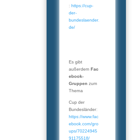
:
https://cup-
der-
bundeslaender.
de/
Es gibt
außerdem
Fac
ebook-
Gruppen
zum
Thema
Cup der
Bundesländer:
https://www.fac
ebook.com/gro
ups/70224945
91175518/