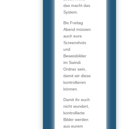
das macht das
System.
Bis Freitag
Abend müssen
auch eure
Screenshots
und
Beweisbilder
im Swindi
Ordner sein,
damit wir diese
kontrollieren
können.
Damit ihr euch
nicht wundert,
kontrollierte
Bilder werden
aus eurem