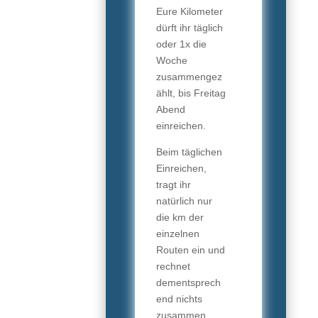
Eure Kilometer
dürft ihr täglich
oder 1x die
Woche
zusammengez
ählt, bis Freitag
Abend
einreichen.
Beim täglichen
Einreichen,
tragt ihr
natürlich nur
die km der
einzelnen
Routen ein und
rechnet
dementsprech
end nichts
zusammen,