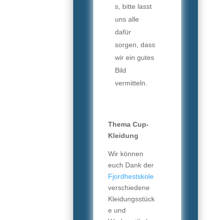
s, bitte lasst
uns alle
dafür
sorgen, dass
wir ein gutes
Bild
vermitteln.
Thema Cup-
Kleidung
Wir können
euch Dank der
Fjordhestskole
verschiedene
Kleidungsstück
e und