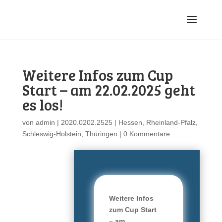
Weitere Infos zum Cup
Start – am 22.02.2025 geht
es los!
von
admin
|
2020.0202.2525
|
Hessen
,
Rheinland-Pfalz
,
Schleswig-Holstein
,
Thüringen
|
0 Kommentare
Weitere Infos
zum Cup Start
– am