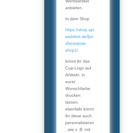
Werbeartikel
anbieten.
In dem Shop
https://shop.spr
eadshirt.de/fjor
dhestskole-
shop1/
könnt ihr das
Cup-Logo auf
Artikeln, in
eurer
Wunschfarbe
drucken
lassen,
ebenfalls könnt
ihr diese auch
personalisieren
, wie z. B. mit