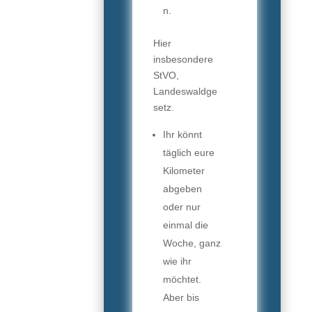
n.
Hier
insbesondere
StVO,
Landeswaldge
setz.
Ihr könnt
täglich eure
Kilometer
abgeben
oder nur
einmal die
Woche, ganz
wie ihr
möchtet.
Aber bis