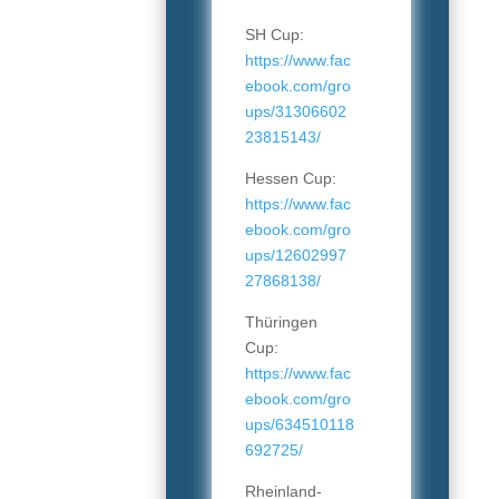
SH Cup:
https://www.fac
ebook.com/gro
ups/31306602
23815143/
Hessen Cup:
https://www.fac
ebook.com/gro
ups/12602997
27868138/
Thüringen
Cup:
https://www.fac
ebook.com/gro
ups/634510118
692725/
Rheinland-