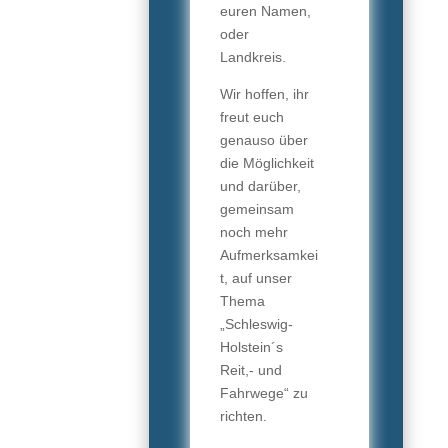
euren Namen,
oder
Landkreis.
Wir hoffen, ihr
freut euch
genauso über
die Möglichkeit
und darüber,
gemeinsam
noch mehr
Aufmerksamkei
t, auf unser
Thema
„Schleswig-
Holstein´s
Reit,- und
Fahrwege“ zu
richten.