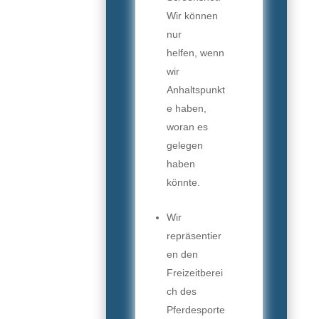
Wir können
nur
helfen, wenn
wir
Anhaltspunkt
e haben,
woran es
gelegen
haben
könnte.
Wir
repräsentier
en den
Freizeitberei
ch des
Pferdesporte