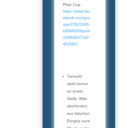
Pfalz Cup:
https://www.fac
ebook.com/gro
ups/23523305
64986589/post
s/3964837140
402582/
Tierwohl
steht immer
an erster
Stelle. Bitte
überfordert,
aus falschen
Ehrgeiz eure