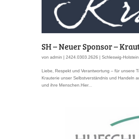
SH – Neuer Sponsor – Kra
von
admin
|
2424.0303.2626
|
Schleswig-Holstein
Liebe, Respekt und Verantwortung – für unsere Tier
Krauterie unser Selbstverständnis und Handeln au
und ihre Menschen.Hier...