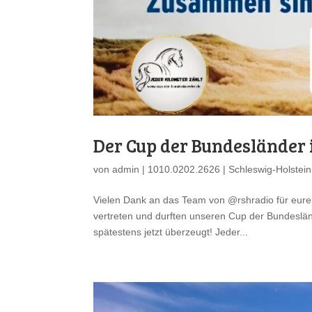
Der Cup der Bundesländer
von
admin
|
1010.0202.2626
|
Schleswig-Holstein
Vielen Dank an das Team von @rshradio für euren
vertreten und durften unseren Cup der Bundeslände
spätestens jetzt überzeugt! Jeder...