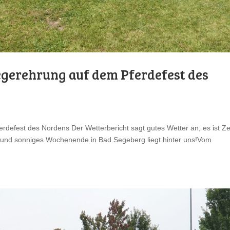
egerehrung auf dem Pferdefest des
defest des Nordens Der Wetterbericht sagt gutes Wetter an, es ist Ze
es und sonniges Wochenende in Bad Segeberg liegt hinter uns!Vom