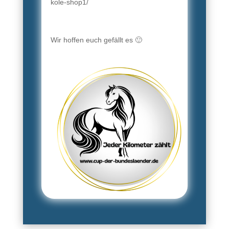
kole-shop1/
Wir hoffen euch gefällt es 🙂