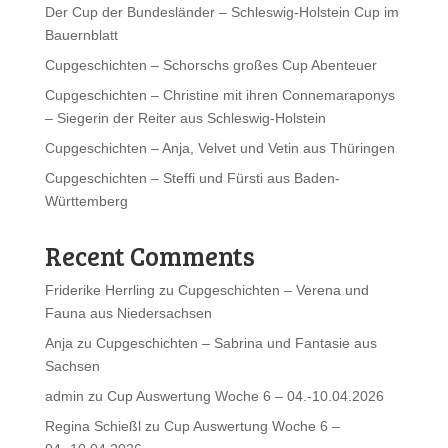
Der Cup der Bundesländer – Schleswig-Holstein Cup im
Bauernblatt
Cupgeschichten – Schorschs großes Cup Abenteuer
Cupgeschichten – Christine mit ihren Connemaraponys
– Siegerin der Reiter aus Schleswig-Holstein
Cupgeschichten – Anja, Velvet und Vetin aus Thüringen
Cupgeschichten – Steffi und Fürsti aus Baden-
Württemberg
Recent Comments
Friderike Herrling
zu
Cupgeschichten – Verena und
Fauna aus Niedersachsen
Anja
zu
Cupgeschichten – Sabrina und Fantasie aus
Sachsen
admin
zu
Cup Auswertung Woche 6 – 04.-10.04.2026
Regina Schießl
zu
Cup Auswertung Woche 6 –