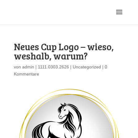
Neues Cup Logo – wieso,
weshalb, warum?
von
admin
|
1111.0303.2626
|
Uncategorized
|
0
Kommentare