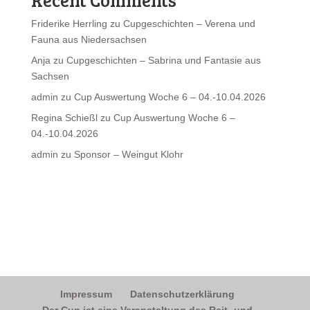
Friderike Herrling
zu
Cupgeschichten – Verena und
Fauna aus Niedersachsen
Anja
zu
Cupgeschichten – Sabrina und Fantasie aus
Sachsen
admin
zu
Cup Auswertung Woche 6 – 04.-10.04.2026
Regina Schießl
zu
Cup Auswertung Woche 6 –
04.-10.04.2026
admin
zu
Sponsor – Weingut Klohr
Impressum
Datenschutzerklärung
Der Cup ist eine Veranstaltung des Reit- und