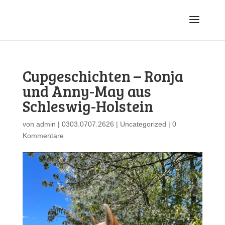
Cupgeschichten – Ronja
und Anny-May aus
Schleswig-Holstein
von
admin
|
0303.0707.2626
|
Uncategorized
|
0
Kommentare