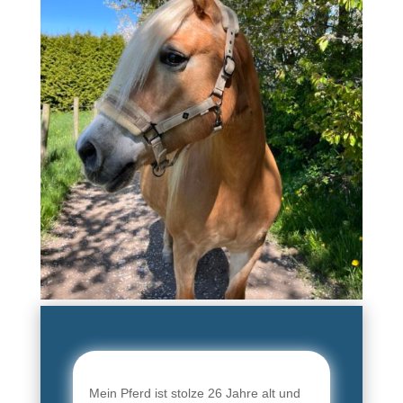
Mein Pferd ist stolze 26 Jahre alt und