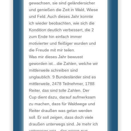
gewachsen, sie sind geländersicher
und genießen die Zeit in Wald, Wiese
und Feld. Auch dieses Jahr konnte
ich wieder beobachten, wie sich die
Kondition deutlich verbessert, die 2
zum Ende hin einfach immer
motivierter und fleißiger wurden und
die Freude mit mir teilen.
Was mir dieses Jahr bewusst
geworden ist…die Zahlen, welche wir
mittlerweile schreiben sind
unglaublich. 9 Bundesländer sind es
mittlerweile, 2478 Teilnehmer, 1788
Reiter, das sind tolle Zahlen. Der
Cup dient dazu, darauf aufmerksam
zu machen, dass für Waldwege und
Reiter draußen was getan werden
soll. Er soll zeigen, dass doch viele
draußen unterwegs sind. Je mehr ich
unterwegs war…das waren nun