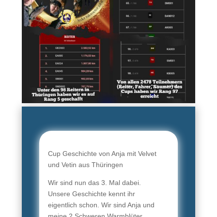
Cup Geschichte von Anja mit Velvet
und Vetin aus Thüringen
Wir sind nun das 3. Mal dabei.
Unsere Geschichte kennt ihr
eigentlich schon. Wir sind Anja und
meine 2 Schweren Warmblüter,