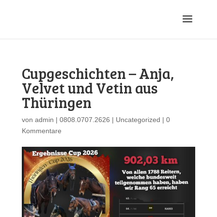
Cupgeschichten – Anja,
Velvet und Vetin aus
Thüringen
von
admin
|
0808.0707.2626
|
Uncategorized
|
0
Kommentare