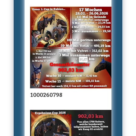
1000260798