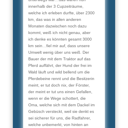
innerhalb der 3 Cupzeiträume,
welche ich erleben durfte, über 2300
km, das was in allen anderen
Monaten dazwischen noch dazu
kommt, weiß ich nicht genau, aber
ich denke es könnten gesamt 3000
km sein…fiel mir auf, dass unsere
Umwelt wenig über uns weiß. Der
Bauer der mit dem Traktor auf das
Pferd auffährt, der Hund der frei im
Wald läuft und wild bellend um die
Pferdebeine rennt und die Besitzerin
meint, er tut doch nix, der Förster,
der meint er tut uns einen Gefallen,
wenn er die Wege schottert, die
Oma, welche sich mit dem Dackel im
Gebüsch versteckt, weil sie denkt es
sei sicherer für uns, die Radfahrer,
welche unbemerkt, von hinten an