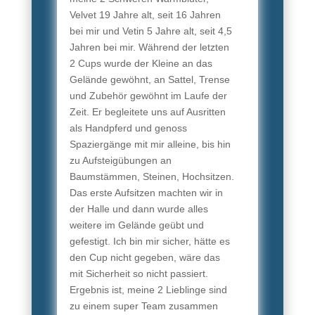
Velvet 19 Jahre alt, seit 16 Jahren
bei mir und Vetin 5 Jahre alt, seit 4,5
Jahren bei mir. Während der letzten
2 Cups wurde der Kleine an das
Gelände gewöhnt, an Sattel, Trense
und Zubehör gewöhnt im Laufe der
Zeit. Er begleitete uns auf Ausritten
als Handpferd und genoss
Spaziergänge mit mir alleine, bis hin
zu Aufsteigübungen an
Baumstämmen, Steinen, Hochsitzen.
Das erste Aufsitzen machten wir in
der Halle und dann wurde alles
weitere im Gelände geübt und
gefestigt. Ich bin mir sicher, hätte es
den Cup nicht gegeben, wäre das
mit Sicherheit so nicht passiert.
Ergebnis ist, meine 2 Lieblinge sind
zu einem super Team zusammen