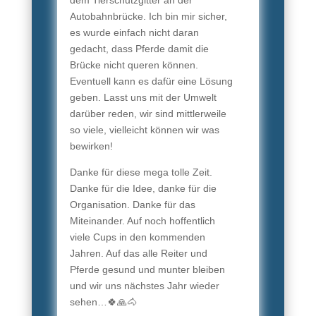
dem Tierschutzgitter an der
Autobahnbrücke. Ich bin mir sicher,
es wurde einfach nicht daran
gedacht, dass Pferde damit die
Brücke nicht queren können.
Eventuell kann es dafür eine Lösung
geben. Lasst uns mit der Umwelt
darüber reden, wir sind mittlerweile
so viele, vielleicht können wir was
bewirken!
Danke für diese mega tolle Zeit.
Danke für die Idee, danke für die
Organisation. Danke für das
Miteinander. Auf noch hoffentlich
viele Cups in den kommenden
Jahren. Auf das alle Reiter und
Pferde gesund und munter bleiben
und wir uns nächstes Jahr wieder
sehen…🍀🙏🐴