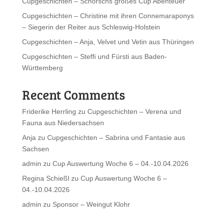
Cupgeschichten – Schorschs großes Cup Abenteuer
Cupgeschichten – Christine mit ihren Connemaraponys
– Siegerin der Reiter aus Schleswig-Holstein
Cupgeschichten – Anja, Velvet und Vetin aus Thüringen
Cupgeschichten – Steffi und Fürsti aus Baden-
Württemberg
Recent Comments
Friderike Herrling
zu
Cupgeschichten – Verena und
Fauna aus Niedersachsen
Anja
zu
Cupgeschichten – Sabrina und Fantasie aus
Sachsen
admin
zu
Cup Auswertung Woche 6 – 04.-10.04.2026
Regina Schießl
zu
Cup Auswertung Woche 6 –
04.-10.04.2026
admin
zu
Sponsor – Weingut Klohr