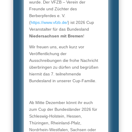
wurde. Der VFZB – Verein der
Freunde und Züchter des
Berberpferdes e. V.
(
https://www.vfzb.de/
) ist 2026 Cup
Veranstalter für das Bundesland
Niedersachsen mit Bremen
!
Wir freuen uns, euch kurz vor
Veröffentlichung der
Ausschreibungen die frohe Nachricht
überbringen zu dürfen und begrüßen
hiermit das 7. teilnehmende
Bundesland in unserer Cup-Familie.
Ab Mitte Dezember könnt ihr euch
zum Cup der Bundesländer 2026 für
Schleswig-Holstein, Hessen,
Thüringen, Rheinland-Pfalz,
Nordrhein-Westfalen, Sachsen oder