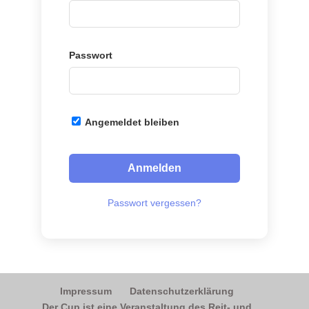
Passwort
Angemeldet bleiben
Passwort vergessen?
Impressum
Datenschutzerklärung
Der Cup ist eine Veranstaltung des Reit- und