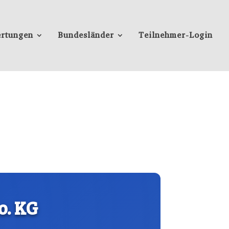
rtungen
Bundesländer
Teilnehmer-Login
o. KG