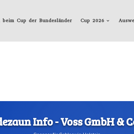
 beim Cup der Bundesländer
Cup 2026
Auswe
ezaun Info - Voss GmbH & C