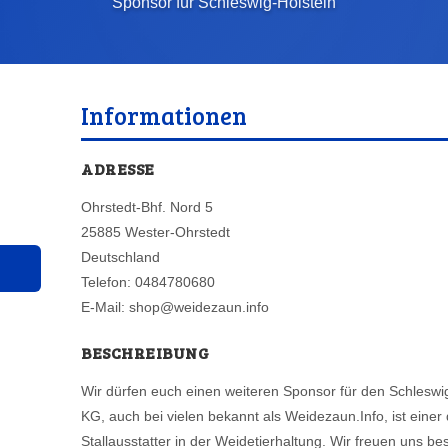
Sponsor für Schleswig-Holstein
Informationen
ADRESSE
Ohrstedt-Bhf. Nord 5
25885 Wester-Ohrstedt
Deutschland
Telefon: 0484780680
E-Mail: shop@weidezaun.info
BESCHREIBUNG
Wir dürfen euch einen weiteren Sponsor für den Schleswi
KG, auch bei vielen bekannt als Weidezaun.Info, ist eine
Stallausstatter in der Weidetierhaltung. Wir freuen uns b