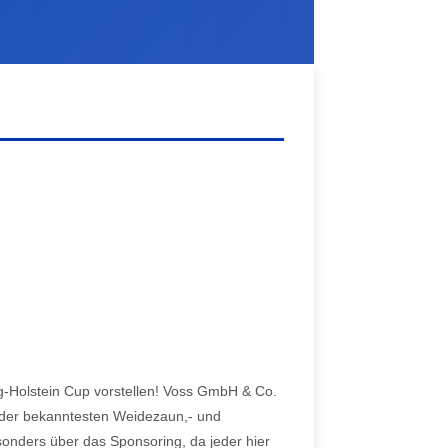
g-Holstein Cup vorstellen! Voss GmbH & Co.
r der bekanntesten Weidezaun,- und
esonders über das Sponsoring, da jeder hier