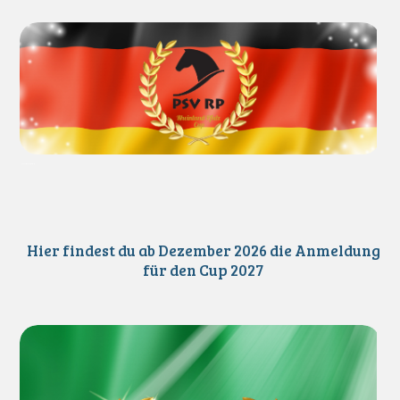
RP- Cup Facebook-Titelbilder)
Hier findest du ab Dezember 2026 die Anmeldung
für den Cup 2027