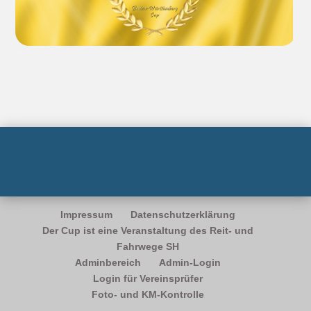
BaWÜ – Flagge
Impressum
Datenschutzerklärung
Der Cup ist eine Veranstaltung des Reit- und
Fahrwege SH
Adminbereich
Admin-Login
Login für Vereinsprüfer
Foto- und KM-Kontrolle