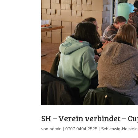
SH – Verein verbindet – C
von
admin
|
0707.0404.2525
|
Schleswig-Holstein